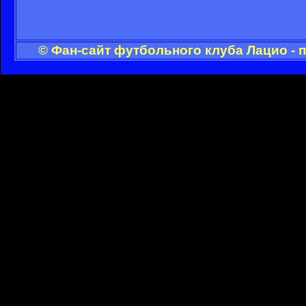
© Фан-сайт футбольного клуба Лацио - 