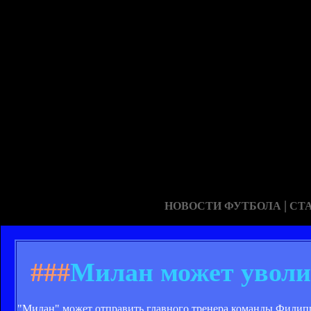
|
НОВОСТИ ФУТБОЛА
СТ
###
Милан может уволит
"Милан" может отправить главного тренера команды Филиппо