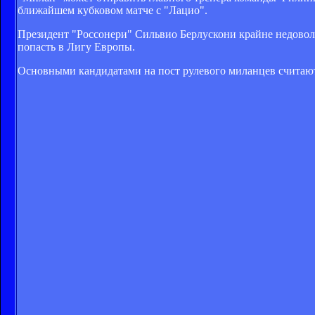
ближайшем кубковом матче с "Лацио".
Президент "Россонери" Сильвио Берлускони крайне недоволе
попасть в Лигу Европы.
Основными кандидатами на пост рулевого миланцев считают