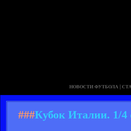
|
НОВОСТИ ФУТБОЛА
СТ
###
Кубок Италии. 1/4