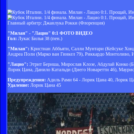
Главный арбитр: Джанлука Рокки (Флоренция)
"Милан" - "Лацио" 0:1 ФОТО ВИДЕО
Гол:
Лукас Билья 38 (пен.)
"Милан":
Кристиан Аббьяти, Салли Мунтари (Кейсуке Хонд
Андреа Поли (Марко ван Гинкел 79), Риккардо Монтоливо, 
"Лацио":
Этрит Бериша, Мирослав Клозе, Абдулай Конко (Бр
Лорик Цана, Данило Катальди (Диего Новаретти 46), Маурис
Предупреждения:
Адиль Рами 64 - Лорик Цана 40, Лорик Ца
Удаление:
Лорик Цана 45