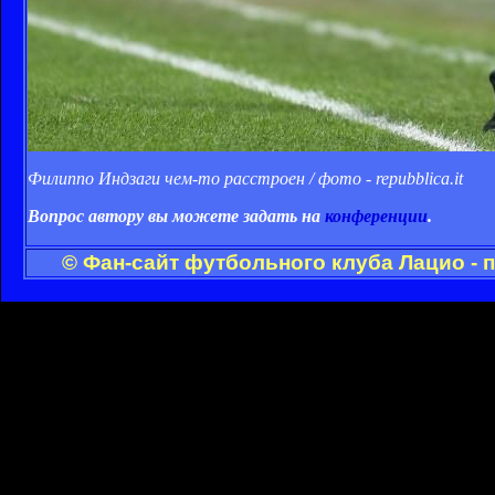
Филиппо Индзаги чем-то расстроен / фото - repubblica.it
Вопрос автору вы можете задать на
конференции
.
© Фан-сайт футбольного клуба Лацио - 