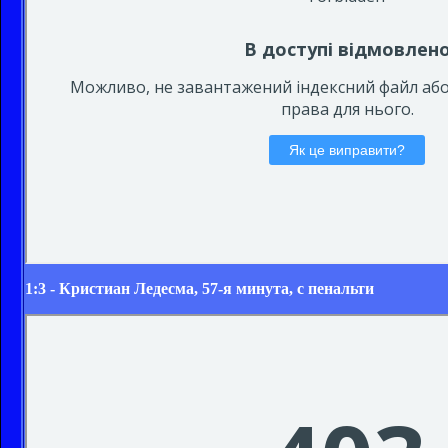
1:3 - Кристиан Ледесма, 57-я минута, с пенальти