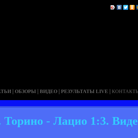
|
|
|
|
АТЬИ
ОБЗОРЫ
ВИДЕО
РЕЗУЛЬТАТЫ LIVE
КОНТАКТ
 Торино - Лацио 1:3. Виде