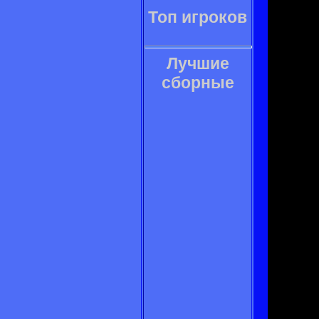
Топ игроков
Лучшие
сборные