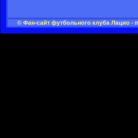
© Фан-сайт футбольного клуба Лацио - 