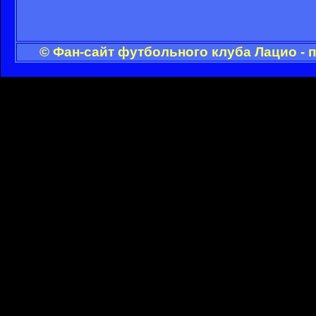
© Фан-сайт футбольного клуба Лацио - 