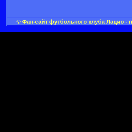
© Фан-сайт футбольного клуба Лацио - 