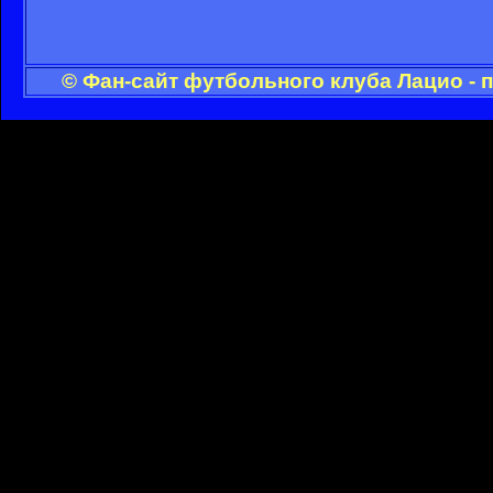
© Фан-сайт футбольного клуба Лацио - 