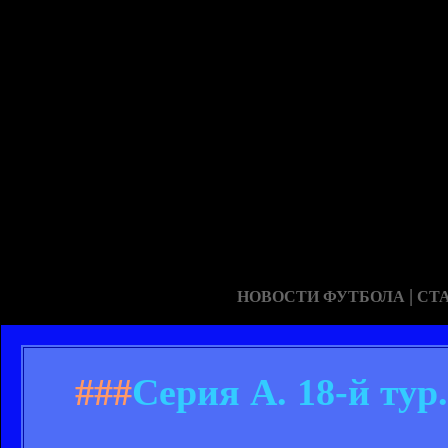
|
НОВОСТИ ФУТБОЛА
СТ
###
Серия А. 18-й тур