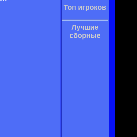
Топ игроков
Лучшие
сборные