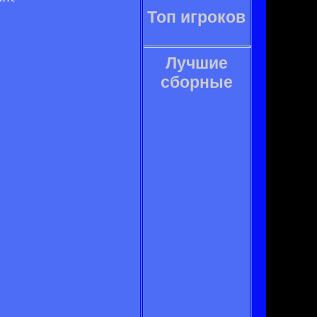
Топ игроков
Лучшие
сборные