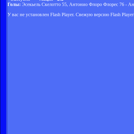
Голы:
Эсекьель Скелотто 55, Антонио Флоро Флорес 76 - Ан
У вас не установлен Flash Player. Свежую версию Flash Play