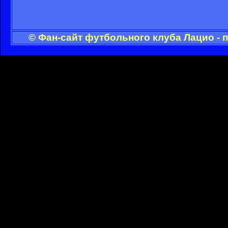
© Фан-сайт футбольного клуба Лацио - 