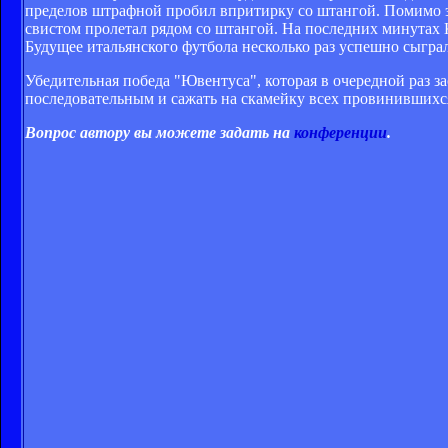
пределов штрафной пробил впритирку со штангой. Помимо это
свистом пролетал рядом со штангой. На последних минутах 
Будущее итальянского футбола несколько раз успешно сыгра
Убедительная победа "Ювентуса", которая в очередной раз з
последовательным и сажать на скамейку всех провинившихся
Вопрос автору вы можете задать на
конференции
.