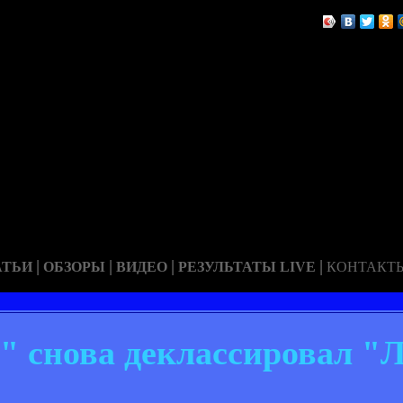
|
|
|
|
АТЬИ
ОБЗОРЫ
ВИДЕО
РЕЗУЛЬТАТЫ LIVE
КОНТАКТ
" снова деклассировал "