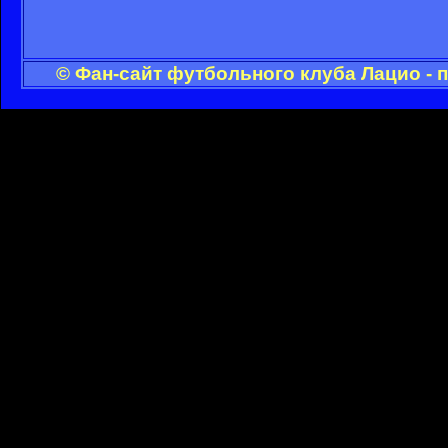
© Фан-сайт футбольного клуба Лацио - 