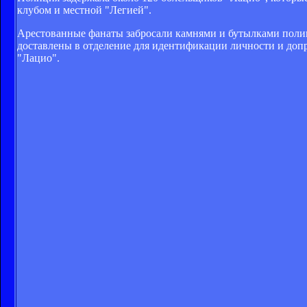
клубом и местной "Легией".
Арестованные фанаты забросали камнями и бутылками поли
доставлены в отделение для идентификации личности и допр
"Лацио".