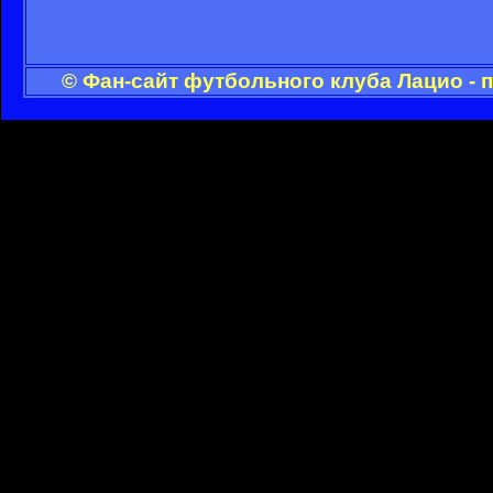
© Фан-сайт футбольного клуба Лацио - 