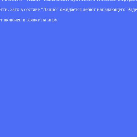
тти. Зато в составе "Лацио" ожидается дебют нападающего Элд
т включен в заявку на игру.