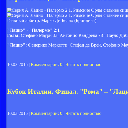
Главный арбитр: Марко Ди Белло (Бриндизи)
"Лацио" - "Палермо" 2:1
Голы:
Стефано Маури 33, Антонио Кандрева 78 - Пауло Диб
"Лацио":
Федерико Маркетти, Стефан де Врей, Стефано Ма
10.03.2015 |
Комментарии: 0
|
Читать полностью
Кубок Италии. Финал. "Рома" – "Лаци
10.03.2015 |
Комментарии: 0
|
Читать полностью