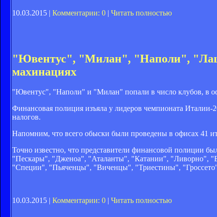
10.03.2015 |
Комментарии: 0
|
Читать полностью
"Ювентус", "Милан", "Наполи", "Ла
махинациях
"Ювентус", "Наполи" и "Милан" попали в число клубов, в оф
Финансовая полиция изъяла у лидеров чемпионата Италии-2
налогов.
Напомним, что всего обыски были проведены в офисах 41 ит
Точно известно, что представители финансовой полиции бы
"Пескары", "Дженоа", "Аталанты", "Катании", "Ливорно", "
"Специи", "Пьяченцы", "Виченцы", "Триестины", "Гроссето
10.03.2015 |
Комментарии: 0
|
Читать полностью