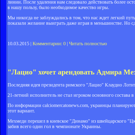
линии. После удаления нам следовало действовать более ост
в нашу пользу, было необходимое качество игры.
Мы никогда не заблуждались в том, что нас ждет легкий путь
показали желание выиграть даже играя в меньшинстве. Но сде
10.03.2015 |
Комментарии: 0
|
Читать полностью
"Лацио" хочет арендовать Адмира Ме
Последняя идея президента римского "Лацио" Клаудио Лоти
21-летний исполнитель не стал игроком основного состава в
По информации calciomercatonews.com, украинцы планируют 
этот вариант.
Мехмеди перешел в киевское "Динамо" из швейцарского "Цюр
забив всего один гол в чемпионате Украины.