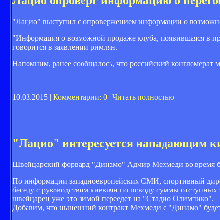
Лацио опроверг информацию о перего
"Лацио" выступил с опровержением информации о возможно
"Информация о возможной продаже клуба, появившаяся в прес
говорится в заявлении римлян.
Напомним, ранее сообщалось, что российский конгломерат м
10.03.2015 |
Комментарии: 0
|
Читать полностью
"Лацио" интересуется нападающим к
Швейцарский форвард "Динамо" Адмир Мехмеди во время бл
По информации западноевропейских СМИ, спортивный дирек
беседу с руководством киевлян по поводу суммы отступных 
швейцарец уже это зимой переедет на "Стадио Олимпико".
Добавим, что нынешний контракт Мехмеди с "Динамо" будет 