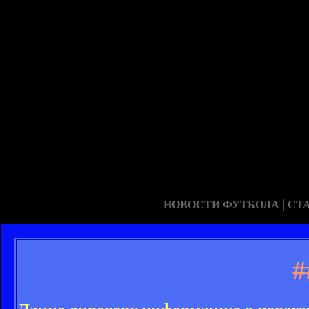
|
НОВОСТИ ФУТБОЛА
СТ
#