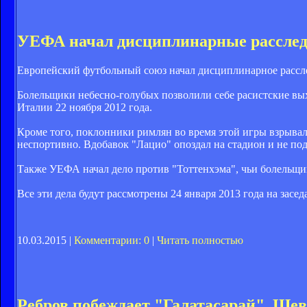
УЕФА начал дисциплинарные расслед
Европейский футбольный союз начал дисциплинарное рассле
Болельщики небесно-голубых позволили себе расистские вых
Италии 22 ноября 2012 года.
Кроме того, поклонники римлян во время этой игры взрывали
неспортивно. Вдобавок "Лацио" опоздал на стадион и не пода
Также УЕФА начал дело против "Тоттенхэма", чьи болельщи
Все эти дела будут рассмотрены 24 января 2013 года на з
10.03.2015 |
Комментарии: 0
|
Читать полностью
Ребров побеждает "Галатасарай", Ше